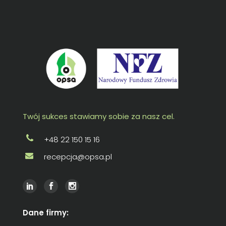
Twój sukces stawiamy sobie za nasz cel.
+48 22 150 15 16
recepcja@opsa.pl
Dane firmy: