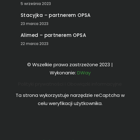
5 września 2023
Stacyjka – partnerem OPSA
23 marca 2023
Alimed – partnerem OPSA
22 marca 2023
© Wszelkie prawa zastrzeżone 2023 |
Wykonanie:
DWay
Polityki prywatności i Obowiązki informacyjne
Ta strona wykorzystuje narzędzie reCaptcha w
celu weryfikacji użytkownika.