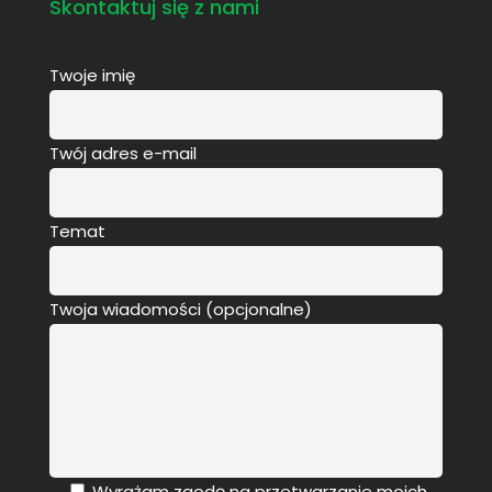
Skontaktuj się z nami
Twoje imię
Twój adres e-mail
Temat
Twoja wiadomości (opcjonalne)
Wyrażam zgodę na przetwarzanie moich