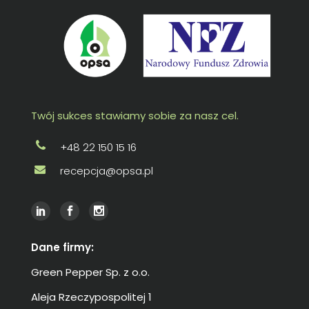
Twój sukces stawiamy sobie za nasz cel.
+48 22 150 15 16
recepcja@opsa.pl
Dane firmy:
Green Pepper Sp. z o.o.
Aleja Rzeczypospolitej 1