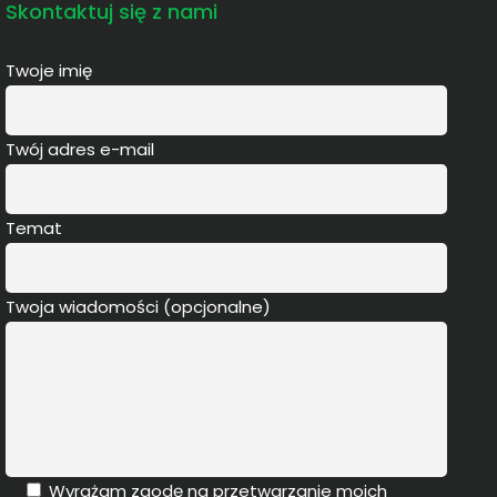
Skontaktuj się z nami
Twoje imię
Twój adres e-mail
Temat
Twoja wiadomości (opcjonalne)
Wyrażam zgodę na przetwarzanie moich