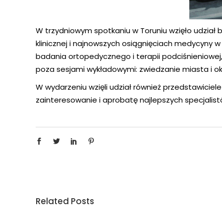
W trzydniowym spotkaniu w Toruniu wzięło udział b
klinicznej i najnowszych osiągnięciach medycyny w 
badania ortopedycznego i terapii podciśnieniowej,
poza sesjami wykładowymi: zwiedzanie miasta i okol
W wydarzeniu wzięli udział również przedstawiciele
zainteresowanie i aprobatę najlepszych specjali
Related Posts