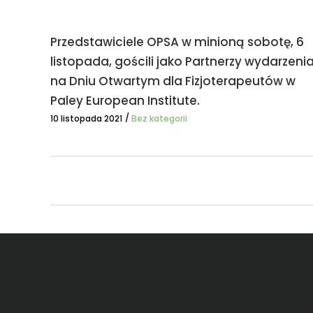
Przedstawiciele OPSA w minioną sobotę, 6
listopada, gościli jako Partnerzy wydarzeni
na Dniu Otwartym dla Fizjoterapeutów w
Paley European Institute.
10 listopada 2021
Bez kategorii