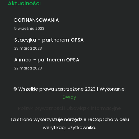
Aktualności
DOFINANSOWANIA
5 września 2023
Stacyjka – partnerem OPSA
23 marca 2023
Alimed – partnerem OPSA
22 marca 2023
© Wszelkie prawa zastrzeżone 2023 | Wykonanie:
DWay
Polityki prywatności i Obowiązki informacyjne
Ta strona wykorzystuje narzędzie reCaptcha w celu
weryfikacji użytkownika.