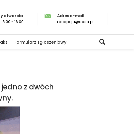
y otwarcia
Adres e-mail
: 8:00 - 16:00
recepcja@opsa.pl
akt
Formularz zgłoszeniowy
– jedno z dwóch
yny.