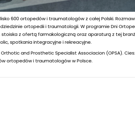
lisko 600 ortopedów i traumatologów z całej Polski. Rozmawi
dziedzinie ortopedii i traumatologii. W programie Dni Ortop
 stoiska z ofertą farmakologiczną oraz aparaturą z tej bran
ic, spotkania integracyjne i rekreacyjne.
 Orthotic and Prosthetic Specialist Associacion (OPSA). Cies
stów ortopedów i traumatologów w Polsce.