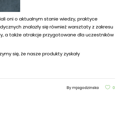
ali oni o aktualnym stanie wiedzy, praktyce
edycznych znalazły się również warsztaty z zakresu
ży, a także atrakcje przygotowane dla uczestników
zymy się, że nasze produkty zyskały
By
mjagodzinska
0