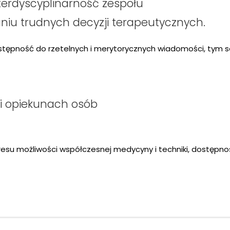
terdyscyplinarność zespołu
iu trudnych decyzji terapeutycznych.
stępność do rzetelnych i merytorycznych wiadomości, tym 
 i opiekunach osób
su możliwości współczesnej medycyny i techniki, dostępności