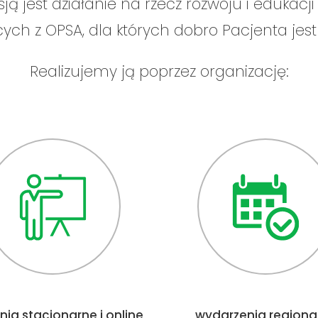
ją jest działanie na rzecz rozwoju i edukacj
ch z OPSA, dla których dobro Pacjenta jest
Realizujemy ją poprzez organizację:
nia stacjonarne i online
wydarzenia regiona