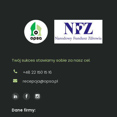
Twój sukces stawiamy sobie za nasz cel.
+48 22 150 15 16
recepcja@opsa.pl
Dane firmy: