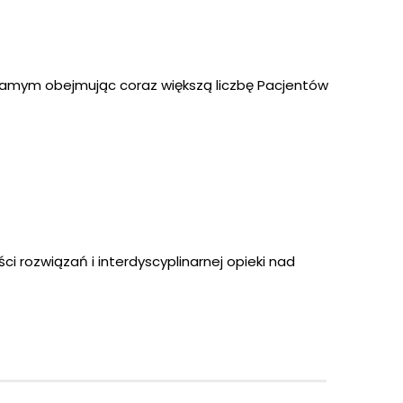
samym obejmując coraz większą liczbę Pacjentów
 rozwiązań i interdyscyplinarnej opieki nad