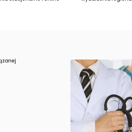
ązanej