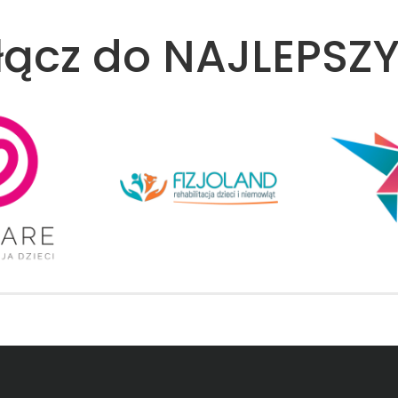
łącz do NAJLEPSZ