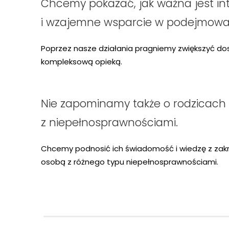
Chcemy pokazać, jak ważna jest in
i wzajemne wsparcie w podejmowan
Poprzez nasze działania pragniemy zwiększyć do
kompleksową opieką.
Nie zapominamy także o rodzicach
z niepełnosprawnościami.
Chcemy podnosić ich świadomość i wiedzę z zakre
osobą z różnego typu niepełnosprawnościami.