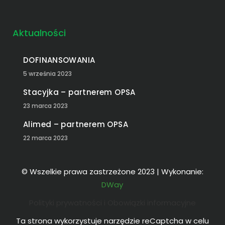
Aktualności
DOFINANSOWANIA
5 września 2023
Stacyjka – partnerem OPSA
23 marca 2023
Alimed – partnerem OPSA
22 marca 2023
© Wszelkie prawa zastrzeżone 2023 | Wykonanie:
DWay
Polityki prywatności i Obowiązki informacyjne
Ta strona wykorzystuje narzędzie reCaptcha w celu