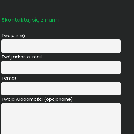
Skontaktuj się z nami
Twoje imię
Twój adres e-mail
Temat
Twoja wiadomości (opcjonalne)