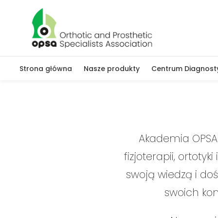
Strona główna
Nasze produkty
Centrum Diagnost
Akademia OPSA t
fizjoterapii, ortoty
swoją wiedzą i do
swoich kom