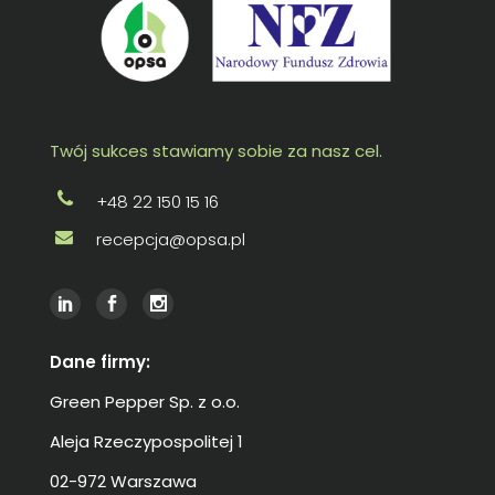
Twój sukces stawiamy sobie za nasz cel.
+48 22 150 15 16
recepcja@opsa.pl
Dane firmy:
Green Pepper Sp. z o.o.
Aleja Rzeczypospolitej 1
02-972 Warszawa