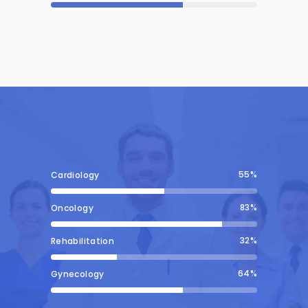
55
Cardiology
83
Oncology
32
Rehabilitation
64
Gynecology