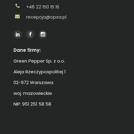
+48 22 150 15 16
recepcja@opsa.pl
Dane firmy:
Green Pepper Sp. z o.o.
Aleja Rzeczypospolitej 1
02-972 Warszawa
woj. mazowieckie
NIP: 951 251 58 58