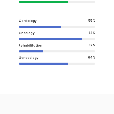
55
Cardiology
83
Oncology
32
Rehabilitation
64
Gynecology