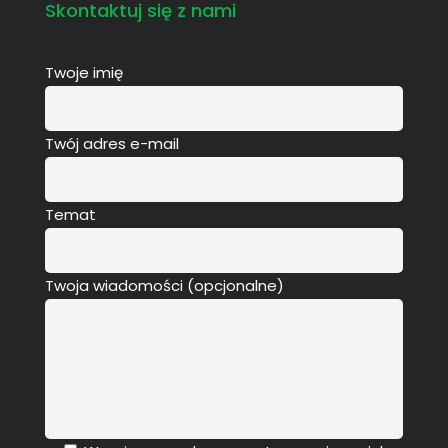
Skontaktuj się z nami
Twoje imię
Twój adres e-mail
Temat
Twoja wiadomości (opcjonalne)