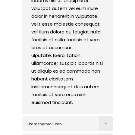
lobortis nisl ut aliquip erat
volutpat autem vel eum iriure
dolor in hendrerit in vulputate
velit esse molestie consequat,
vel illum dolore eu feugiat nulla
facilisis at nulla facilisis at vero
eros et accumsan
ulputate. Exerci tation
ullamcorper suscipit lobortis nisl
ut aliquip ex ea commodo non
habent claritatem
insitamconsequat duis autem
facilisis at vero eros nibh
euismod tincidunt.
Parathyroid Scan