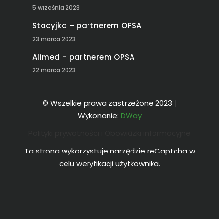
5 września 2023
Stacyjka – partnerem OPSA
23 marca 2023
Alimed – partnerem OPSA
22 marca 2023
© Wszelkie prawa zastrzeżone 2023 |
Wykonanie:
DWay
Polityki prywatności i Obowiązki informacyjne
Ta strona wykorzystuje narzędzie reCaptcha w
celu weryfikacji użytkownika.