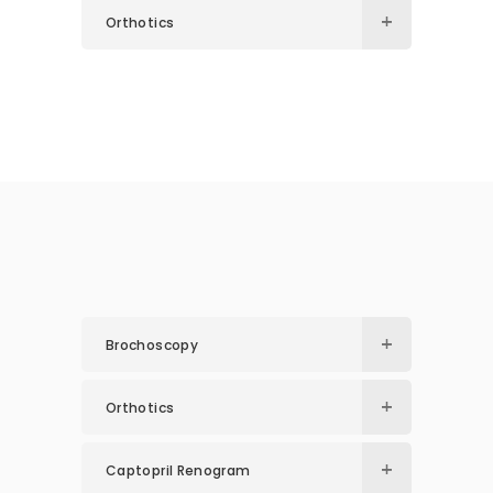
Orthotics
Brochoscopy
Orthotics
Captopril Renogram