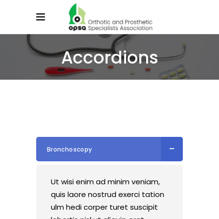
Accordions
Bronchoscopy
Ut wisi enim ad minim veniam,
quis laore nostrud exerci tation
ulm hedi corper turet suscipit