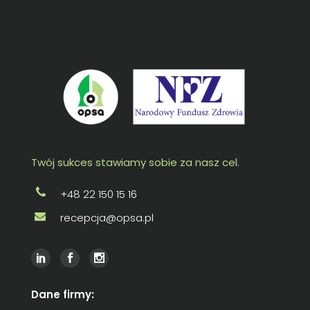
Twój sukces stawiamy sobie za nasz cel.
+48 22 150 15 16
recepcja@opsa.pl
Dane firmy: