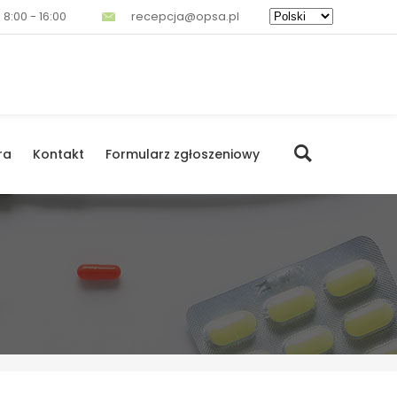
 8:00 - 16:00
recepcja@opsa.pl
ra
Kontakt
Formularz zgłoszeniowy