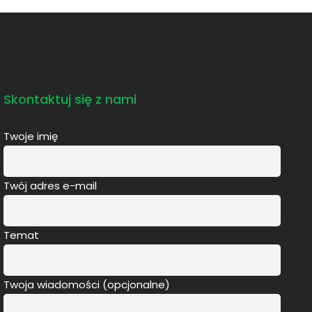
Skontaktuj się z nami
Twoje imię
Twój adres e-mail
Temat
Twoja wiadomości (opcjonalne)