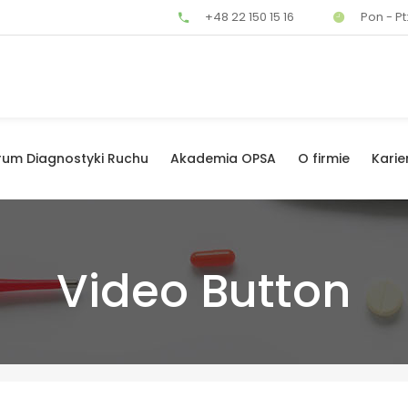
+48 22 150 15 16
Pon - Pt:
rum Diagnostyki Ruchu
Akademia OPSA
O firmie
Karie
Video Button