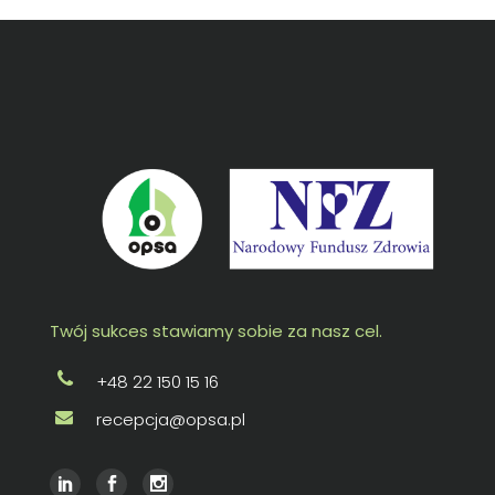
Twój sukces stawiamy sobie za nasz cel.
+48 22 150 15 16
recepcja@opsa.pl