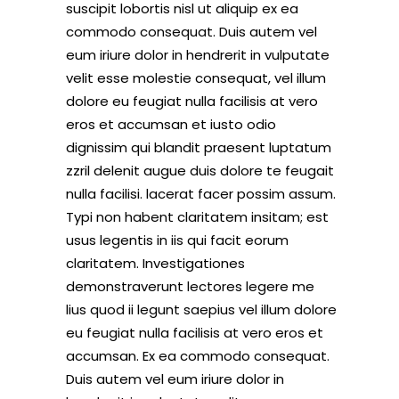
suscipit lobortis nisl ut aliquip ex ea
commodo consequat. Duis autem vel
eum iriure dolor in hendrerit in vulputate
velit esse molestie consequat, vel illum
dolore eu feugiat nulla facilisis at vero
eros et accumsan et iusto odio
dignissim qui blandit praesent luptatum
zzril delenit augue duis dolore te feugait
nulla facilisi. lacerat facer possim assum.
Typi non habent claritatem insitam; est
usus legentis in iis qui facit eorum
claritatem. Investigationes
demonstraverunt lectores legere me
lius quod ii legunt saepius vel illum dolore
eu feugiat nulla facilisis at vero eros et
accumsan. Ex ea commodo consequat.
Duis autem vel eum iriure dolor in