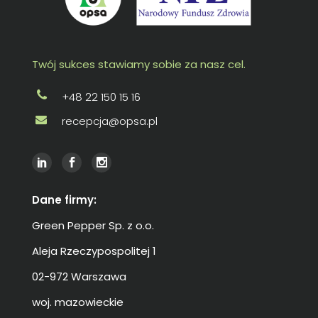
Twój sukces stawiamy sobie za nasz cel.
+48 22 150 15 16
recepcja@opsa.pl
Dane firmy:
Green Pepper Sp. z o.o.
Aleja Rzeczypospolitej 1
02-972 Warszawa
woj. mazowieckie