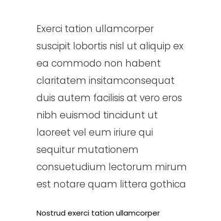
Exerci tation ullamcorper
suscipit lobortis nisl ut aliquip ex
ea commodo non habent
claritatem insitamconsequat
duis autem facilisis at vero eros
nibh euismod tincidunt ut
laoreet vel eum iriure qui
sequitur mutationem
consuetudium lectorum mirum
est notare quam littera gothica
Nostrud exerci tation ullamcorper