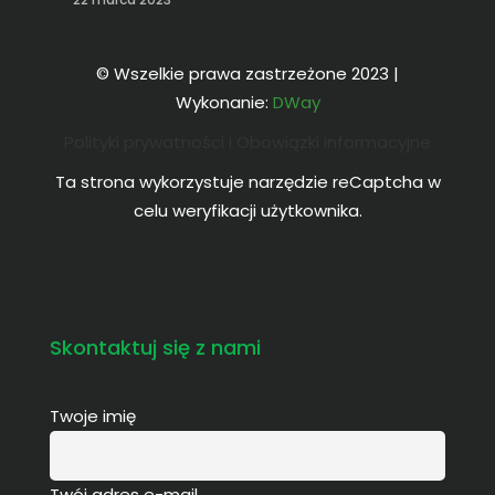
© Wszelkie prawa zastrzeżone 2023 |
Wykonanie:
DWay
Polityki prywatności i Obowiązki informacyjne
Ta strona wykorzystuje narzędzie reCaptcha w
celu weryfikacji użytkownika.
Skontaktuj się z nami
Twoje imię
Twój adres e-mail