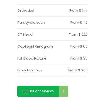
Orthotics
From $ 177
Paratyroid scan
From $ 49
CT Head
From $ 220
Captopril Renogram
From $ 65
Full Blood Picture
From $ 35
Bronchoscopy
From $ 250
Full list of services