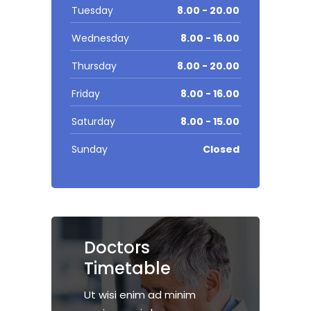
Tuesday
8.00 - 20.00
Wednesday
8.00 - 16.00
Thursday
8.00 - 20.00
Friday
8.00 - 16.00
Saturday
8.00 - 15.00
Sunday
Closed
Doctors
Timetable
Ut wisi enim ad minim