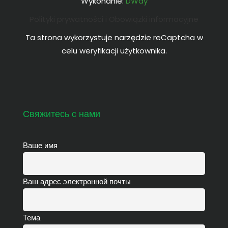
Wykonanie:
DWay
Polityki prywatności i Obowiązki informacyjne
Ta strona wykorzystuje narzędzie reCaptcha w
celu weryfikacji użytkownika.
Свяжитесь с нами
Ваше имя
Ваш адрес электронной почты
Тема