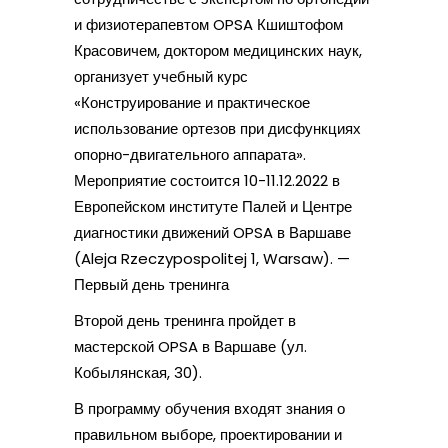
и физиотерапевтом OPSA Кшиштофом
Красовичем, доктором медицинских наук,
организует учебный курс
«Конструирование и практическое
использование ортезов при дисфункциях
опорно-двигательного аппарата».
Мероприятие состоится 10-11.12.2022 в
Европейском институте Палей и Центре
диагностики движений OPSA в Варшаве
(Aleja Rzeczypospolitej 1, Warsaw). —
Первый день тренинга
Второй день тренинга пройдет в
мастерской OPSA в Варшаве (ул.
Кобылянская, 30).
В программу обучения входят знания о
правильном выборе, проектировании и