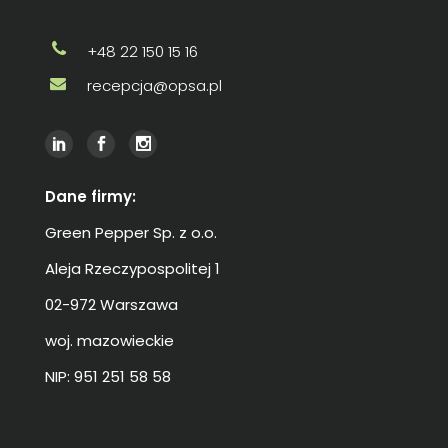
+48 22 150 15 16
recepcja@opsa.pl
Dane firmy:
Green Pepper Sp. z o.o.
Aleja Rzeczypospolitej 1
02-972 Warszawa
woj. mazowieckie
NIP: 951 251 58 58